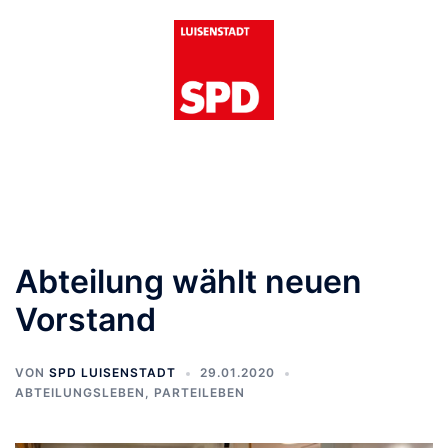
Zum
Inhalt
springen
Menü
umschalten
Abteilung wählt neuen
Vorstand
VON
SPD LUISENSTADT
29.01.2020
ABTEILUNGSLEBEN
,
PARTEILEBEN