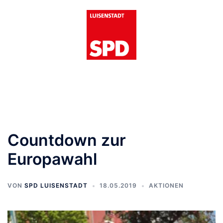
Zum
Inhalt
springen
Menü
umschalten
Countdown zur
Europawahl
VON
SPD LUISENSTADT
18.05.2019
AKTIONEN