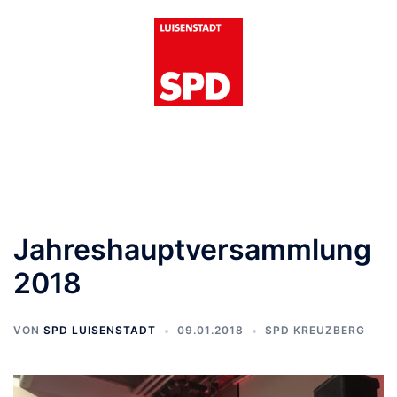
Zum
Inhalt
springen
Menü
umschalten
Jahreshauptversammlung
2018
VON
SPD LUISENSTADT
09.01.2018
SPD KREUZBERG