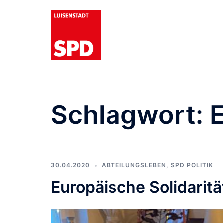
Zum
Inhalt
springen
Schlagwort:
E
30.04.2020
ABTEILUNGSLEBEN
,
SPD POLITIK
Europäische Solidaritä