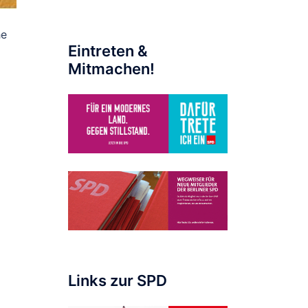
he
Eintreten &
Mitmachen!
Links zur SPD