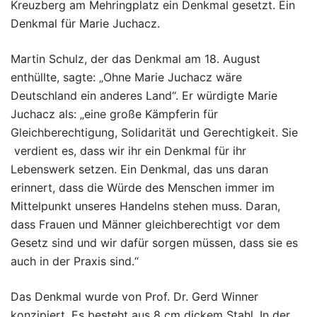
Kreuzberg am Mehringplatz ein Denkmal gesetzt. Ein
Denkmal für Marie Juchacz.
Martin Schulz, der das Denkmal am 18. August
enthüllte, sagte: „Ohne Marie Juchacz wäre
Deutschland ein anderes Land“. Er würdigte Marie
Juchacz als: „eine große Kämpferin für
Gleichberechtigung, Solidarität und Gerechtigkeit. Sie
verdient es, dass wir ihr ein Denkmal für ihr
Lebenswerk setzen. Ein Denkmal, das uns daran
erinnert, dass die Würde des Menschen immer im
Mittelpunkt unseres Handelns stehen muss. Daran,
dass Frauen und Männer gleichberechtigt vor dem
Gesetz sind und wir dafür sorgen müssen, dass sie es
auch in der Praxis sind.“
Das Denkmal wurde von Prof. Dr. Gerd Winner
konzipiert. Es besteht aus 8 cm dickem Stahl. In der