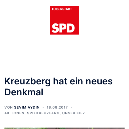
Zum
Inhalt
springen
Menü
umschalten
Kreuzberg hat ein neues
Denkmal
VON
SEVIM AYDIN
18.08.2017
AKTIONEN
,
SPD KREUZBERG
,
UNSER KIEZ