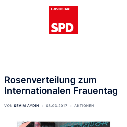
Zum
Inhalt
springen
Menü
umschalten
Rosenverteilung zum
Internationalen Frauentag
VON
SEVIM AYDIN
08.03.2017
AKTIONEN