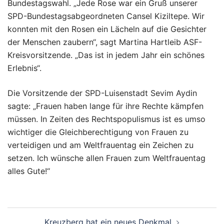
Bundestagswahl. „Jede Rose war ein Gruß unserer
SPD-Bundestagsabgeordneten Cansel Kiziltepe. Wir
konnten mit den Rosen ein Lächeln auf die Gesichter
der Menschen zaubern“, sagt Martina Hartleib ASF-
Kreisvorsitzende. „Das ist in jedem Jahr ein schönes
Erlebnis“.
Die Vorsitzende der SPD-Luisenstadt Sevim Aydin
sagte: „Frauen haben lange für ihre Rechte kämpfen
müssen. In Zeiten des Rechtspopulismus ist es umso
wichtiger die Gleichberechtigung von Frauen zu
verteidigen und am Weltfrauentag ein Zeichen zu
setzen. Ich wünsche allen Frauen zum Weltfrauentag
alles Gute!“
Beitragsnavigation
Kreuzberg hat ein neues Denkmal