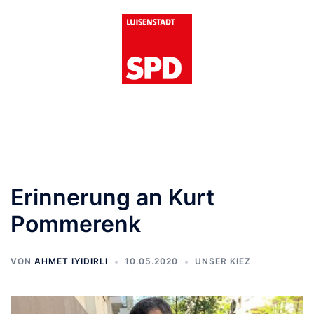
Zum
Inhalt
springen
Menü
umschalten
Erinnerung an Kurt
Pommerenk
VON
AHMET IYIDIRLI
10.05.2020
UNSER KIEZ