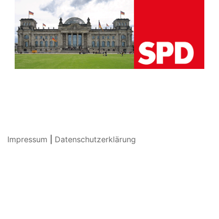
Impressum
|
Datenschutzerklärung
© 2026 SPD Luisenstadt. Stolz präsentiert von
Sydney