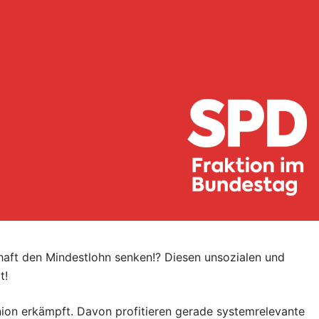
ft den Mindestlohn senken!? Diesen unsozialen und
t!
ion erkämpft. Davon profitieren gerade systemrelevante