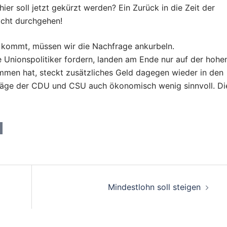
ier soll jetzt gekürzt werden? Ein Zurück in die Zeit der
nicht durchgehen!
e kommt, müssen wir die Nachfrage ankurbeln.
e Unionspolitiker fordern, landen am Ende nur auf der hohe
ommen hat, steckt zusätzliches Geld dagegen wieder in den
chläge der CDU und CSU auch ökonomisch wenig sinnvoll. Di
on
Mindestlohn soll steigen