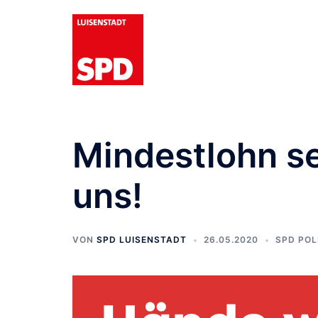
Zum
Inhalt
springen
Mindestlohn se
uns!
VON
SPD LUISENSTADT
26.05.2020
SPD POL