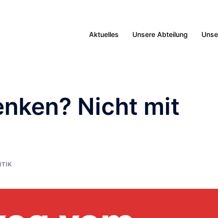
Aktuelles
Unsere Abteilung
Unse
nken? Nicht mit
ITIK