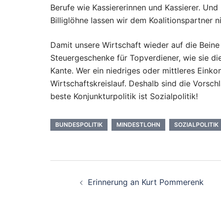
Berufe wie Kassiererinnen und Kassierer. Und h
Billiglöhne lassen wir dem Koalitionspartner 
Damit unsere Wirtschaft wieder auf die Bein
Steuergeschenke für Topverdiener, wie sie di
Kante. Wer ein niedriges oder mittleres Eink
Wirtschaftskreislauf. Deshalb sind die Vors
beste Konjunkturpolitik ist Sozialpolitik!
BUNDESPOLITIK
MINDESTLOHN
SOZIALPOLITIK
Beitragsnavigati
Erinnerung an Kurt Pommerenk