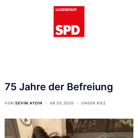
Zum
Inhalt
springen
Menü
umschalten
75 Jahre der Befreiung
VON
SEVIM AYDIN
08.05.2020
UNSER KIEZ